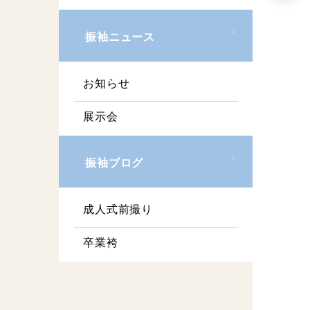
振袖ニュース
お知らせ
展示会
振袖ブログ
成人式前撮り
卒業袴