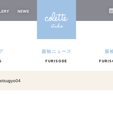
グ
振袖ニュース
振
G
FURISODE
FURIS
otsugyo04