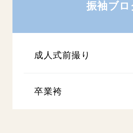
振袖ブロ
成人式前撮り
卒業袴