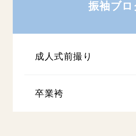
振袖ブロ
成人式前撮り
卒業袴