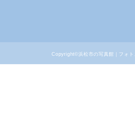
Copyright©浜松市の写真館｜フォトスタジ