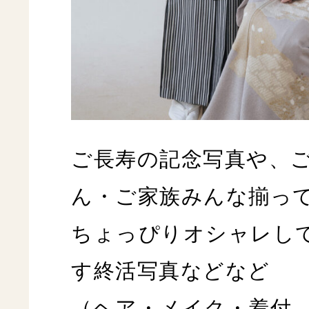
ご長寿の記念写真や、
ん・ご家族みんな揃っ
ちょっぴりオシャレし
す終活写真などなど
（ヘア・メイク・着付