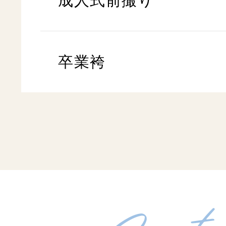
成人式前撮り
卒業袴