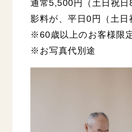
通常5,500円（土日祝日
影料が、平日0円（土日祝
※60歳以上のお客様限
※お写真代別途