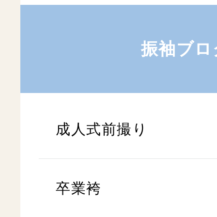
振袖ブロ
成人式前撮り
卒業袴