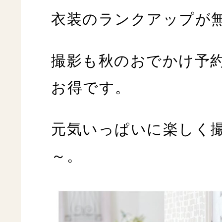
衣装のランクアップが
撮影も秋のおでかけ予
お得です。
元気いっぱいに楽しく
～。