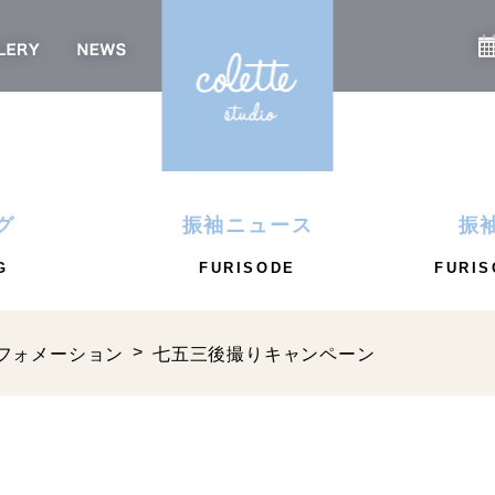
グ
振袖ニュース
振
G
FURISODE
FURIS
フォメーション
七五三後撮りキャンペーン