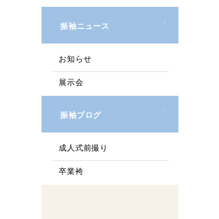
振袖ニュース
お知らせ
展示会
振袖ブログ
成人式前撮り
卒業袴