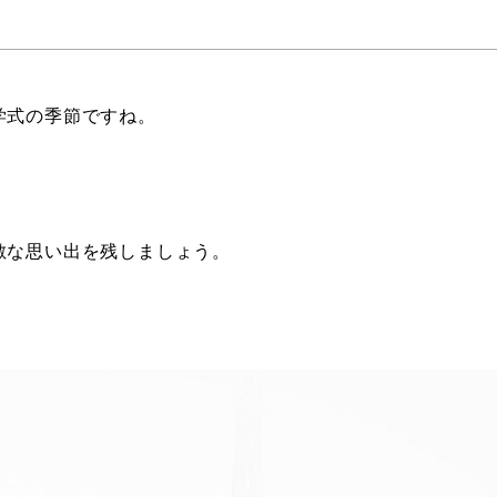
学式の季節ですね。
敵な思い出を残しましょう。