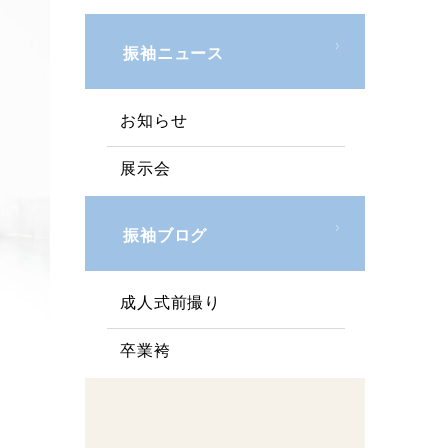
振袖ニュース
お知らせ
展示会
振袖ブログ
成人式前撮り
卒業袴