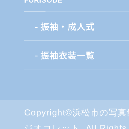
FURISODE
Copyright©浜松市の
ジオコレット, All Rights 