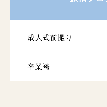
成人式前撮り
卒業袴