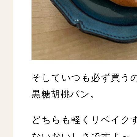
そしていつも必ず買う
黒糖胡桃パン。
どちらも軽くリベイク
ないおいしさですよ～