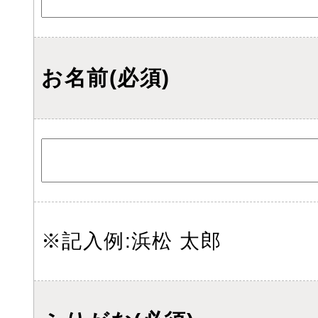
お名前(必須)
※記入例:浜松 太郎