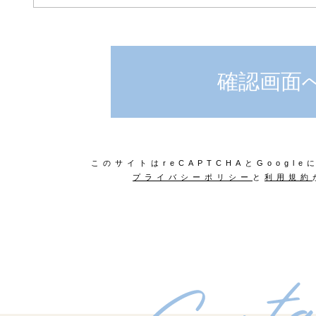
このサイトはreCAPTCHAとGoogl
プライバシーポリシー
と
利用規約