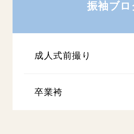
振袖ブロ
成人式前撮り
卒業袴