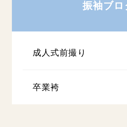
振袖ブロ
成人式前撮り
卒業袴