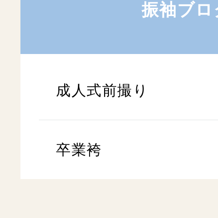
振袖ブロ
成人式前撮り
卒業袴