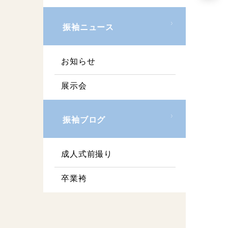
振袖ニュース
お知らせ
展示会
振袖ブログ
成人式前撮り
卒業袴