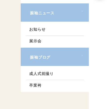
振袖ニュース
お知らせ
展示会
振袖ブログ
成人式前撮り
卒業袴