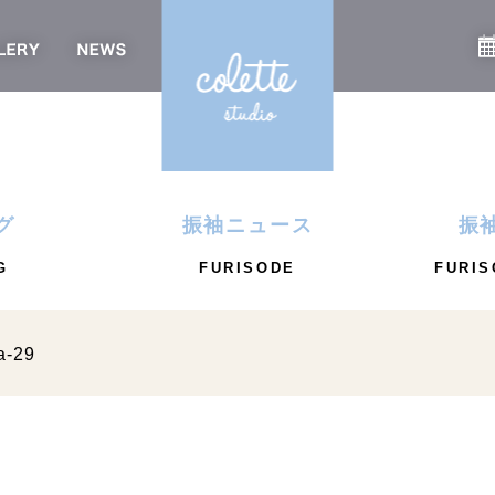
グ
振袖ニュース
振
G
FURISODE
FURIS
a-29