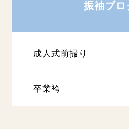
振袖ブロ
成人式前撮り
卒業袴