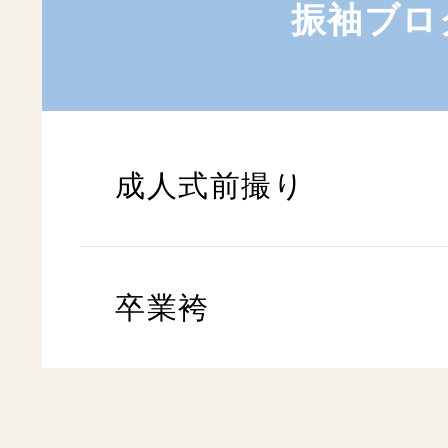
振袖ブロ
成人式前撮り
卒業袴