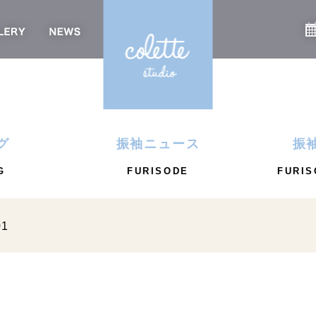
グ
振袖ニュース
振
G
FURISODE
FURIS
01