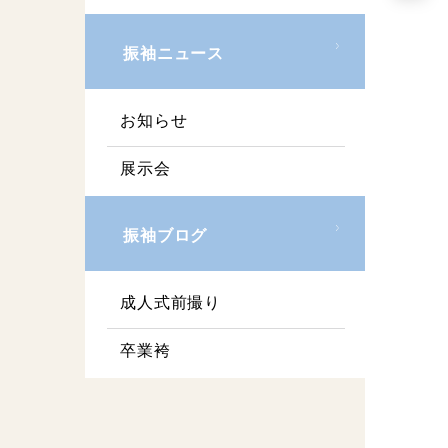
振袖ニュース
お知らせ
展示会
振袖ブログ
成人式前撮り
卒業袴