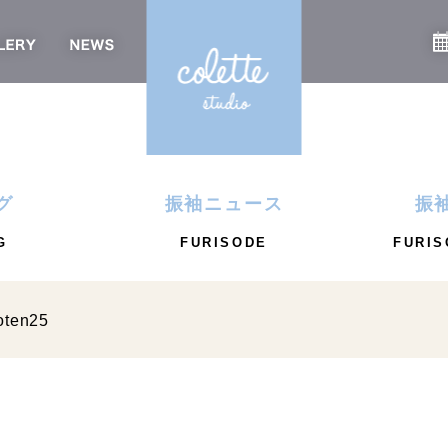
グ
振袖ニュース
振
G
FURISODE
FURIS
oten25