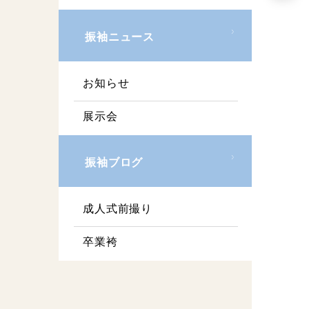
振袖ニュース
お知らせ
展示会
振袖ブログ
成人式前撮り
卒業袴