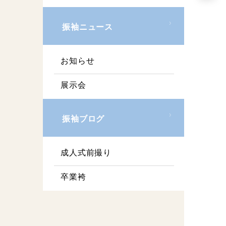
振袖ニュース
お知らせ
展示会
振袖ブログ
成人式前撮り
卒業袴