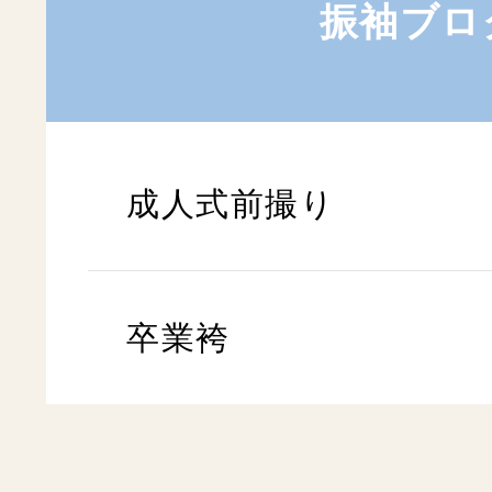
振袖ブロ
成人式前撮り
卒業袴