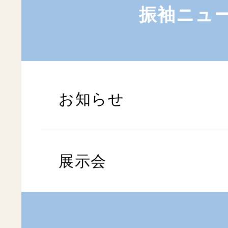
振袖ニュ
お知らせ
展示会