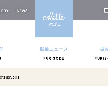
グ
振袖ニュース
振
G
FURISODE
FURIS
otsugyo01