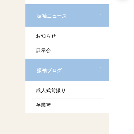
振袖ニュース
お知らせ
展示会
振袖ブログ
成人式前撮り
卒業袴