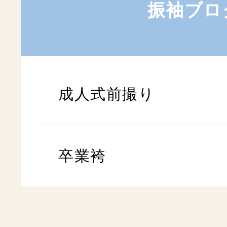
振袖ブロ
成人式前撮り
卒業袴