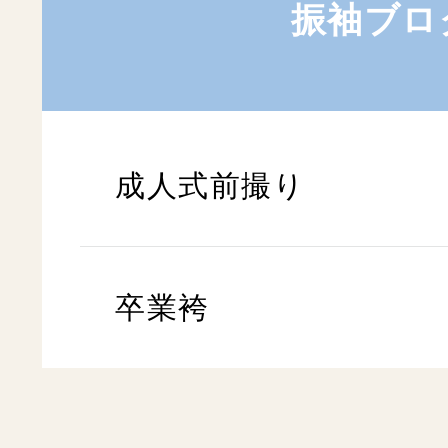
振袖ブロ
成人式前撮り
卒業袴