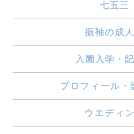
七五三
振袖の成
入園入学・
プロフィール・
ウエディ