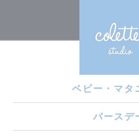
ベビー・マタ
バースデ