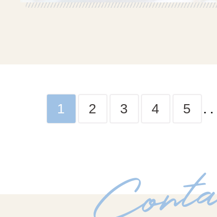
..
1
2
3
4
5