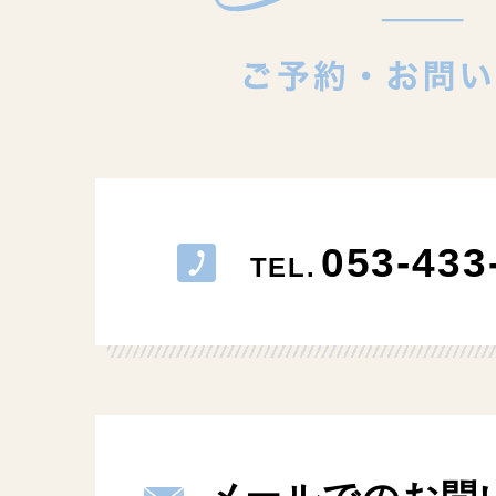
053-433
TEL.