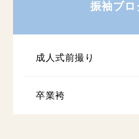
振袖ブロ
成人式前撮り
卒業袴