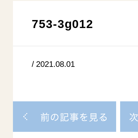
753-3g012
/ 2021.08.01