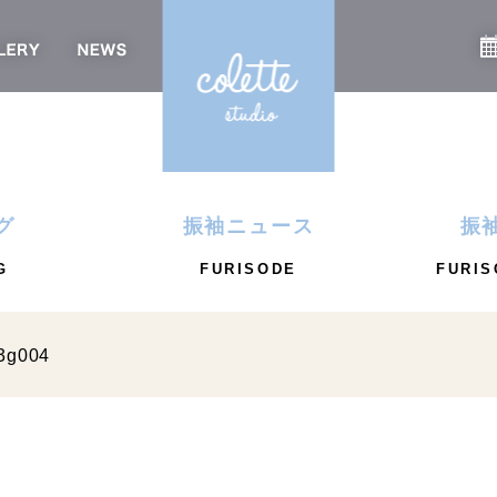
グ
振袖ニュース
振
G
FURISODE
FURIS
3g004