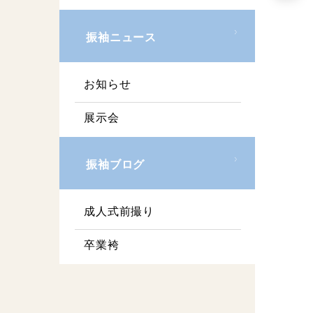
振袖ニュース
お知らせ
展示会
振袖ブログ
成人式前撮り
卒業袴